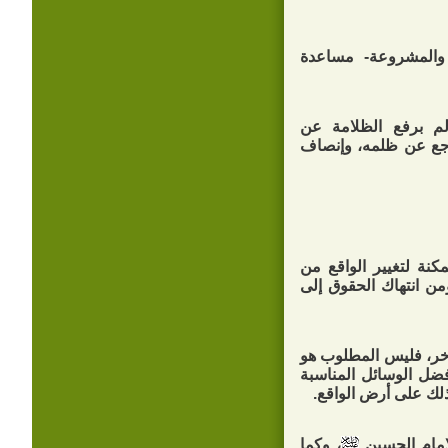
 والمشروعة- مساعدة
الم برفع الظلامة عن
راجع عن ظلمه، وإنصاف
كنة لتغيير الواقع من
من انتهاك الحقوق إلى
آخر، فليس المطلوب هو
ضل الوسائل المناسبة
ذلك على أرض الواقع.
لإمام الحسين
، وكما