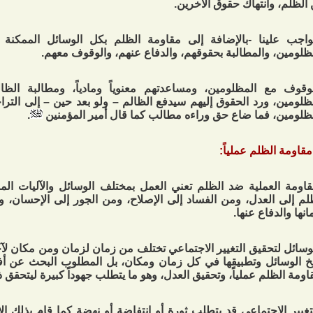
الظلم، وانتهاك حقوق الآخرين.
واجب علينا -بالإضافة إلى مقاومة الظلم بكل الوسائل الممكنة
ظلومين، والمطالبة بحقوقهم، والدفاع عنهم، والوقوف معهم.
وقوف مع المظلومين، ومساعدتهم معنوياً ومادياً، ومطالبة الظ
ظلومين، ورد الحقوق إليهم سيدفع الظالم – ولو بعد حين – إلى الت
ظلومين، فما ضاع حق وراءه مطالب كما قال أمير المؤمنين
.
قاومة العملية ضد الظلم تعني العمل بمختلف الوسائل والآليات المم
لم إلى العدل، ومن الفساد إلى الإصلاح، ومن الجور إلى الإحسان، و
نها والدفاع عنها.
وسائل لتحقيق التغيير الاجتماعي تختلف من زمان لزمان ومن مكان ل
 الوسائل وتطبيقها في كل زمان ومكان، بل المطلوب البحث عن أف
اومة الظلم عملياً، وتحقيق العدل، وهو ما يتطلب جهوداً كبيرة ليتحقق 
تغيير الاجتماعي قد يتطلب ثورة أو انتفاضة أو نهضة كما قام بذلك ا