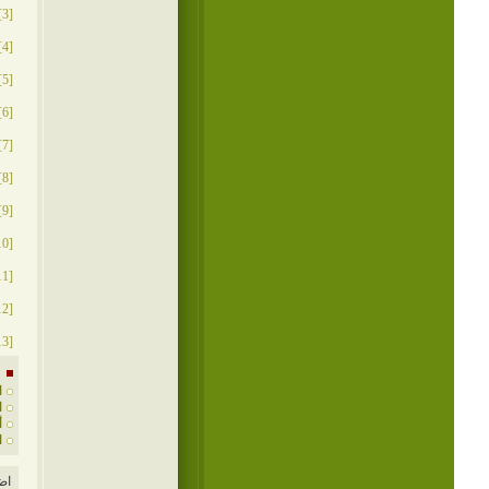
[3]
[4]
[5]
[6]
[7]
[8]
[9]
[10]
[11]
[12]
[13]
ا
ا
أ
ا
اض