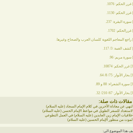
غرر الحكم: 1076.
غرر الحكم: 1130.
سورة البقرة: 237.
غررالحكم: 1702.
راجع المعاجم اللغوية كلسان العرب والصحاح وغيرها.
کشف الغمة: 3/ 117.
سورة مريم: 96.
غرر الحكم: 10874.
بحار الأنوار: 75/ 8/ 64.
سورة الشعراء: 88 و 89.
بحار الأنوار: 67/ 210/ 32.
مقالات ذات صلة:
لنهي عن معاداة الآخرين في كلام الإمام السجاد (عليه السلام)
لاستعداد للسفر الطويل في مواعظ الإمام الحسن (عليه السلام)
خلاقيات الإمام زين العابدين (عليه السلام) في العمل التطوعي
لموت من منظور الإمام الحسين (عليه السلام)
ف هذا الموضوع الى: