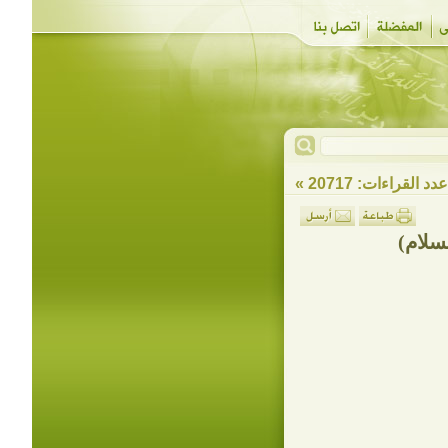
دد القراءات: 20717 »
سلام)