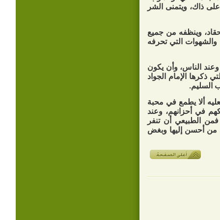
 على ذاك، ويتمنى الشر
أحقاد، وينظفه من جميع
ى والشهوات التي تحرفه
 وعند الناس، وأن يكون
تي ذكرها الإمام الجواد
ب السليم.
عليه ألا يطمع في محبة
كهم في أحزانهم، وعند
فمن الطبيعي أن تنفر
 من أحسن إليها وبغض