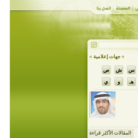
«
جهات إعلامية
»
س
ش
ص
هـ
و
ي
المقالات الأكثر قراءة