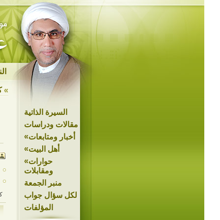
ال
»
ك
السيرة الذاتية
مقالات ودراسات
»
أخبار ومتابعات
»
أهل البيت
»
حوارات
ومقابلات
منبر الجمعة
لكل سؤال جواب
ك
المؤلفات