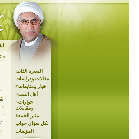
ال
»
ك
السيرة الذاتية
مقالات ودراسات
»
أخبار ومتابعات
»
أهل البيت
»
حوارات
ومقابلات
منبر الجمعة
لكل سؤال جواب
ك
المؤلفات