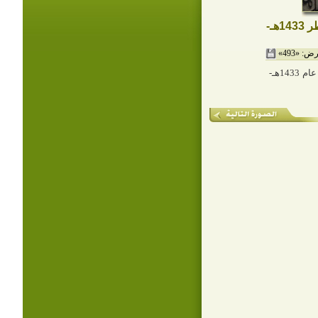
سماحة الشيخ د. عبدالله اليوسف يلقي خطبة صلاة عيد الفطر 1433هـ-
: «493»
سماحة الشيخ د. عبدالله اليوسف يلقي خطبة صلاة عيد الفطر المبارك عام 1433هـ-