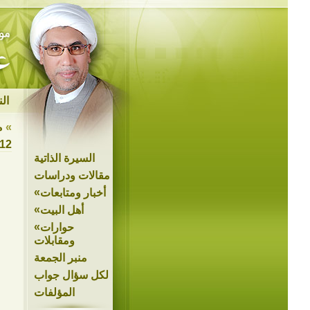
ال
»
م
012
السيرة الذاتية
مقالات ودراسات
»
أخبار ومتابعات
»
أهل البيت
»
حوارات
ومقابلات
منبر الجمعة
لكل سؤال جواب
المؤلفات