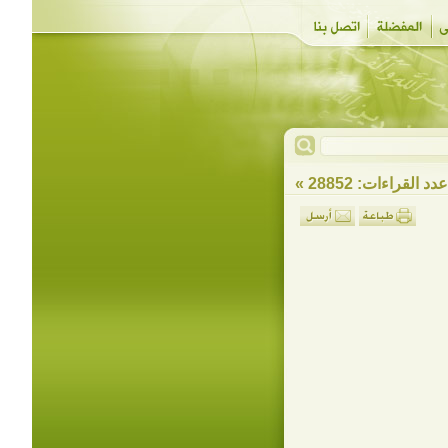
دد القراءات: 28852 »