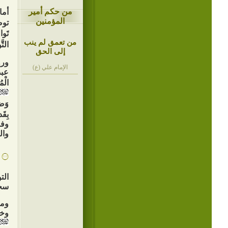
من حكم أمير
أما
المؤمنين
توض
تَواض
من تعمق لم ينب
التّ
إلى الحق
ورو
الإمام علي (ع)
عبد
الْم
وَض
بِقَ
وفض
وال
الت
سجل
ومن
وخف