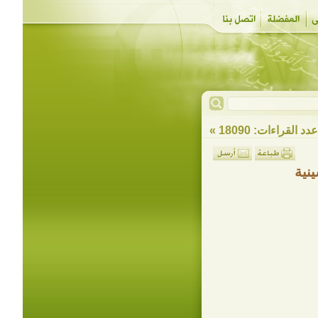
دد القراءات: 18090 »
نية