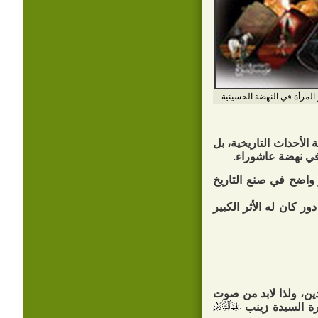
المرأة في النهضة الحسينية
الأحداث التاريخية، بل
 في نهضة عاشوراء.
 واضح في صنع التاريخ
 كان له الأثر الكبير
دين، ولذا لابد من صوت
يرة السيدة زينب