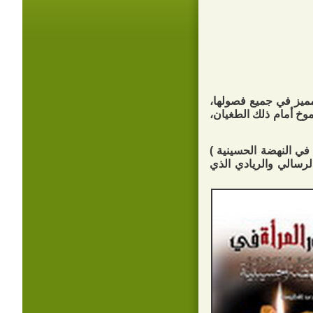
مميز في جميع فصولها،
وخ أمام ذلك الطغيان،
 في النهضة الحسينية )
لرسالي والريادي الذي