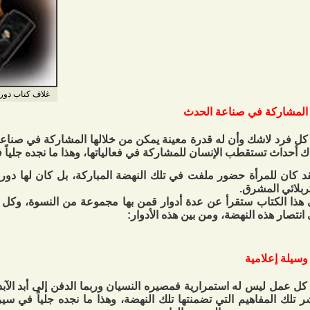
غلاف كتاب دور 
المشاركة في صناعة الحدث
كل فرد لاشك وأن له قدرة معينة يمكن من خلالها المشاركة في صناعة 
ك أحداث تستقطب الإنسان للمشاركة في فعالياتها، وهذا ما نجده جلياً
د كان للمرأة حضور ملفت في تلك النهضة المباركة، بل كان لها دور
ربلائي المشرق.
هذا الكتاب ستقرأ عن عدة أدوار قمن بها مجموعة من النسوة، وكل دور
انتصار هذه النهضة، ومن بين هذه الأدوار:
وسيلة إعلامية
كل عمل ليس له استمرارية فمصيره النسيان وربما الدفن إلى أبد الآب
ر تلك المفاهيم التي تضمنتها تلك النهضة، وهذا ما نجده جلياً في س