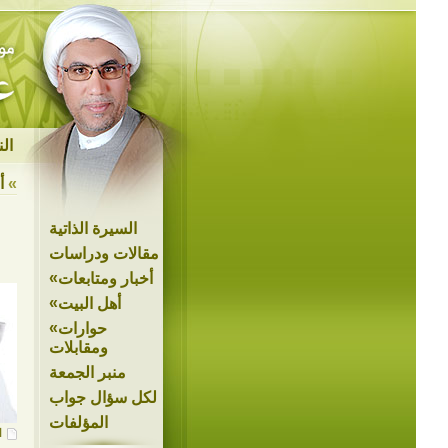
ال
»
أ
السيرة الذاتية
مقالات ودراسات
»
أخبار ومتابعات
»
أهل البيت
»
حوارات
ومقابلات
منبر الجمعة
لكل سؤال جواب
المؤلفات
ا