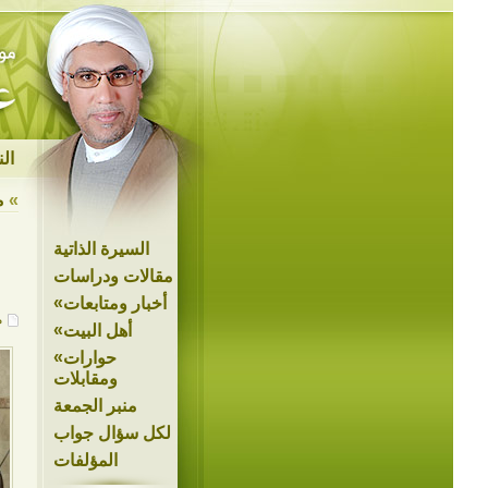
ال
»
م
السيرة الذاتية
مقالات ودراسات
»
أخبار ومتابعات
م
»
أهل البيت
»
حوارات
ومقابلات
منبر الجمعة
لكل سؤال جواب
المؤلفات