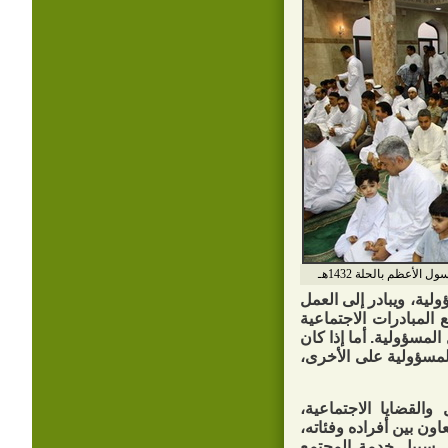
أعظم بالحلة 1432هـ
لية، ويبادر إلى العمل
المبادرات الاجتماعية
لمسؤولية. أما إذا كان
المسؤولية على الأخرى،
القضايا الاجتماعية،
اون بين أفراده وفئاته،
ي سبيل خدمة المجتمع