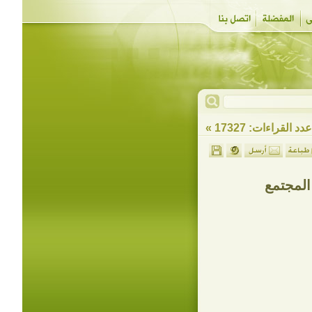
دد القراءات: 17327 »
 المجتمع