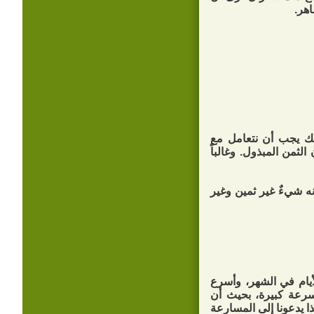
اهر.
ذلك يجب أن نتعامل مع
ثمن المبذول. وغالباً
ه شيءٌ غير ثمين وغير
أيام في الشهر، وأسرع
سرعة كبيرة، بحيث أن
ذا يدعونا إلى المسارعة