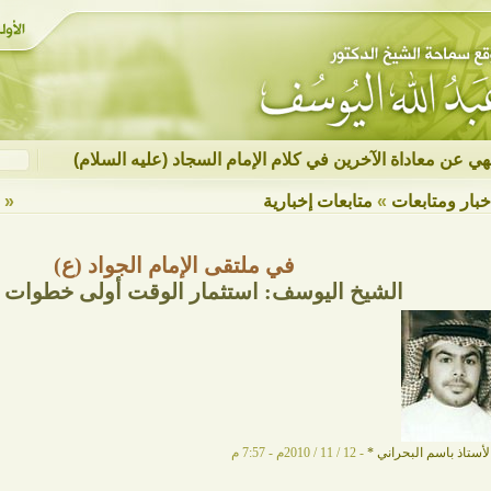
نهي عن معاداة الآخرين في كلام الإمام السجاد (عليه السلام)
خبار ومتابعات
»
متابعات إخبارية
« ع
في ملتقى الإمام الجواد (ع)
الشيخ اليوسف: استثمار الوقت أولى خطوات ا
لأستاذ باسم البحراني
*
- 12 / 11 / 2010م - 7:57 م