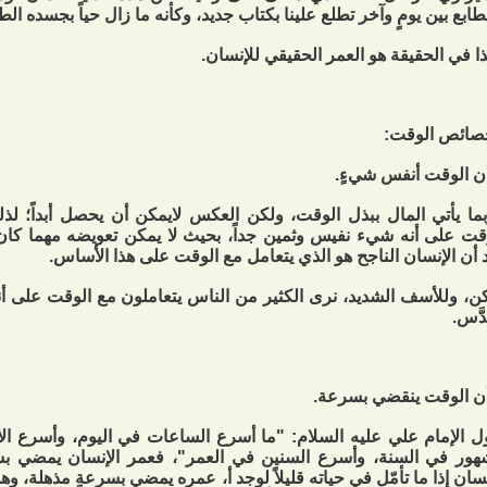
طابع بين يومٍ وآخر تطلع علينا بكتاب جديد، وكأنه ما زال حياً بجسده الط
ا في الحقيقة هو العمر الحقيقي للإنسان.
صائص الوقت:
ما يأتي المال ببذل الوقت، ولكن العكس لايمكن أن يحصل أبداً؛ ل
قت على أنه شيء نفيس وثمين جداً، بحيث لا يمكن تعويضه مهما كان ال
 أن الإنسان الناجح هو الذي يتعامل مع الوقت على هذا الأساس.
ن، وللأسف الشديد، نرى الكثير من الناس يتعاملون مع الوقت على أن
َّس.
ل الإمام علي عليه السلام: "ما أسرع الساعات في اليوم، وأسرع ال
هور في السنة، وأسرع السنين في العمر"، فعمر الإنسان يمضي ب
نسان إذا ما تأمّل في حياته قليلاً لوجد أ، عمره يمضي بسرعةٍ مذهلة، وه