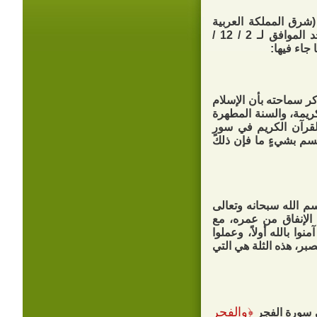
(شرق المملكة العربية
السعودية)، استضاف الملتقى سماحة الشيخ عبد الله اليوسف ليلة الأحد الموافق لـ 2 / 12 /
ر سماحته بأن الإسلام
لكريمة، والسنة المطهرة
لقرآن الكريم في سورٍ
قسم بشيءٍ ما فإن ذلك
سم الله سبحانه وتعالى
 الإنفاق من عمره، مع
نوا بالله أولاً، وعملوا
صبر، هذه الثلة هي التي
﴿
والفجر
ي سورة الفجر