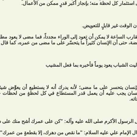
 استثمار كل لحظة منه؛ بإنجاز أكبر قدرٍ ممكن من الأعمال.
ارب الساعة لا يمكن أن تعود إلى الوراء مجدداً، فما مضى لا يعود مطلقاً
ضة، حتى أن الإنسان كثيراً ما يتحسّر على ما مضى من عمره، كما قال 
 ليت الشباب يعود يوماً فأخبره بما فعل المشيب
إنسان يتحسر على ما مضى؛ لأنه يدرك أنه لا يستطيع أن يعوِّض شيئا
نسان يجب عليه أن يعمل قدر المستطاع في كل لحظةٍ من لحظات ح
اته.
 الرسول الأكرم صلى الله عليه وآله: "كن على عمرك أشح منك على د
ل الإمام علي عليه السلام: "ما نقص من دهرك، إلا بقطعةٍ من عمرك".