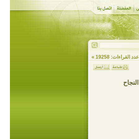
دد القراءات: 19258 »
لنجاح