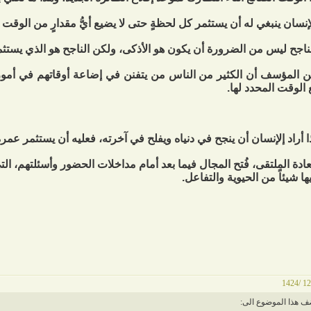
إنسان ينبغي له أن يستثمر كل لحظةٍ حتى لا يضيع أيُّ مقدارٍ من الوقت مه
ناجح ليس من الضرورة أن يكون هو الأذكى، ولكن الناجح هو الذي يستثم
 المؤسف أن الكثير من الناس من يتفنن في إضاعة أوقاتهم في أمور قد
 الوقت المحدد لها.
ا أراد إلإنسان أن ينجح في دنياه ويفلح في آخرته، فعليه أن يستثمر عمره
ادة الملتقى، فُتح المجال فيما بعد أمام مداخلات الحضور وأسئلتهم، ال
ها شيئاً من الحيوية والتفاعل.
ف هذا الموضوع الى: