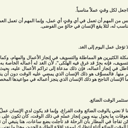
س من المهم أن تعمل في أي وقتٍ أي عمل، وإنما المهم أن تعمل ال
ناسب له، لئلا يقع الإنسان في حالةٍ من الفوضى.
لة الكثيرين هو المماطلة والتسويف في إنجاز الأعمال والمهام، وكما
تسويف، فإنه بحرٌ قد غرق فيه الهلكى"، لأن الغد له أعماله الخاصة به، 
طل في إنجاز أعماله، فإن ذلك مدعاة إلى تراكم الأعمال عليه، بحيث 
ر منها. فالمسوِّف هو ذلك الإنسان الذي يمضي عليه الوقت دون أن ين
ما الإنسان الناجح هو ذلك الإنسان الذي ينجز أعماله في مواعيدها المخص
ا لا نعني يالوقت الضائع وقت الفراغ، وإنما قد يكون لدى الإنسان عم
عوقات ما يحول بينه وبين إنجاز عمله في ذلك الوقت، كأن تكون على
ن تفاجأ في المطار بأن الرحلة قد تأجلت بضع ساعات، هنا ينبغي أن ت
 الوقت الضائع أثناء انتظارك لموعد إقلاع الطائرة الجديد، وهذا ما نعني 