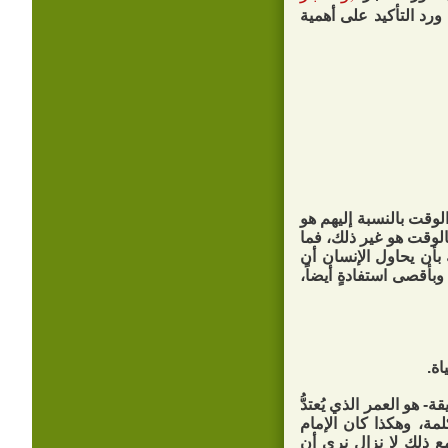
 ورد التأكيد على أهمية
لوقت بالنسبة إليهم هو
بالوقت هو غير ذلك، فما
 بأن يحاول الإنسان أن
أقصى استفادةٍ أيضاً،
اة.
 هو العمر الذي يُعتدُّ
مة، وهكذا كان الإمام
 ذلك لا نزال نرى أن