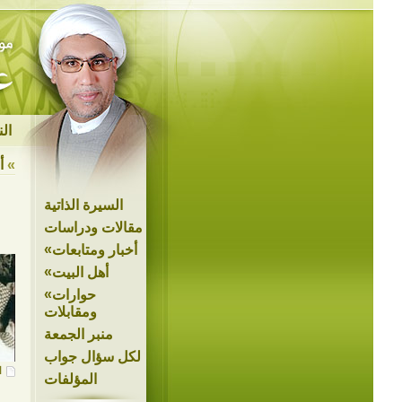
ال
»
أ
السيرة الذاتية
مقالات ودراسات
»
أخبار ومتابعات
»
أهل البيت
»
حوارات
ومقابلات
منبر الجمعة
لكل سؤال جواب
ا
المؤلفات